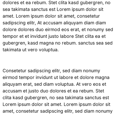
dolores et ea rebum. Stet clita kasd gubergren, no
sea takimata sanctus est Lorem ipsum dolor sit
amet. Lorem ipsum dolor sit amet, consetetur
sadipscing elitr, At accusam aliquyam diam diam
dolore dolores duo eirmod eos erat, et nonumy sed
tempor et et invidunt justo labore Stet clita ea et
gubergren, kasd magna no rebum. sanctus sea sed
takimata ut vero voluptua.
Consetetur sadipscing elitr, sed diam nonumy
eirmod tempor invidunt ut labore et dolore magna
aliquyam erat, sed diam voluptua. At vero eos et
accusam et justo duo dolores et ea rebum. Stet
clita kasd gubergren, no sea takimata sanctus est
Lorem ipsum dolor sit amet. Lorem ipsum dolor sit
amet, consetetur sadipscing elitr, sed diam nonumy