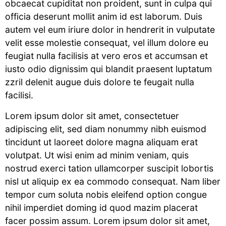
obcaecat cupiditat non proident, sunt in culpa qui
officia deserunt mollit anim id est laborum. Duis
autem vel eum iriure dolor in hendrerit in vulputate
velit esse molestie consequat, vel illum dolore eu
feugiat nulla facilisis at vero eros et accumsan et
iusto odio dignissim qui blandit praesent luptatum
zzril delenit augue duis dolore te feugait nulla
facilisi.
Lorem ipsum dolor sit amet, consectetuer
adipiscing elit, sed diam nonummy nibh euismod
tincidunt ut laoreet dolore magna aliquam erat
volutpat. Ut wisi enim ad minim veniam, quis
nostrud exerci tation ullamcorper suscipit lobortis
nisl ut aliquip ex ea commodo consequat. Nam liber
tempor cum soluta nobis eleifend option congue
nihil imperdiet doming id quod mazim placerat
facer possim assum. Lorem ipsum dolor sit amet,